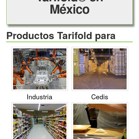
México
Productos Tarifold para
Industria
Cedis